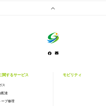
に関するサービス
モビリティ
ガス
油配達
トーブ修理