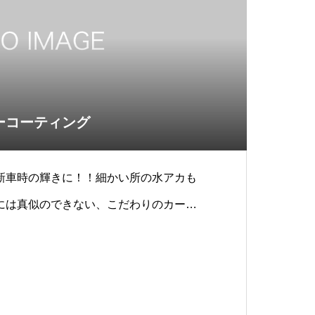
ーコーティング
新車時の輝きに！！細かい所の水アカも
には真似のできない、こだわりのカーコ
試しください。