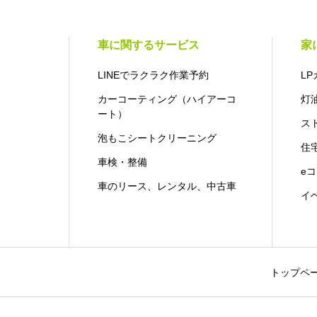
車に関するサービス
家
LINEでラクラク作業予約
LP
カーコーティング（ハイアーコ
灯
ート）
ス
泡もこシートクリーニング
住
車検・整備
e
車のリース、レンタル、中古車
イ
トップペ