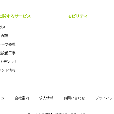
に関するサービス
モビリティ
ガス
油配達
トーブ修理
宅設備工事
コトデンキ！
ベント情報
ージ
会社案内
求人情報
お問い合わせ
プライバシ